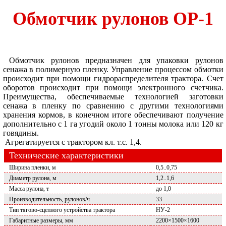
Обмотчик рулонов ОР-1
Обмотчик рулонов предназначен для упаковки рулонов
сенажа в полимерную пленку. Управление процессом обмотки
происходит при помощи гидрораспределителя трактора. Счет
оборотов происходит при помощи электронного счетчика.
Преимущества, обеспечиваемые технологией заготовки
сенажа в пленку по сравнению с другими технологиями
хранения кормов, в конечном итоге обеспечивают получение
дополнительно с 1 га угодий около 1 тонны молока или 120 кг
говядины.
Агрегатируется с трактором кл. т.с. 1,4.
Технические характеристики
Ширина пленки, м
0,5..0,75
Диаметр рулона, м
1,2..1,6
Масса рулона, т
до 1,0
Производительность, рулонов/ч
33
Тип тягово-сцепного устройства трактора
НУ-2
Габаритные размеры, мм
2200×1500×1600