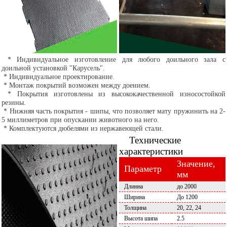
* Индивидуальное изготовление для любого доильного зала с
доильной установкой "Карусель".
* Индивидуальное проектирование.
* Монтаж покрытий возможен между доением.
* Покрытия изготовлены из высококачественной износостойкой
резины.
* Нижняя часть покрытия - шипы, что позволяет мату пружинить на 2-
5 миллиметров при опускании животного на него.
* Комплектуются дюбелями из нержавеющей стали.
Технические
характеристики
Значение,
Параметр
мм
Длинна
до 2000
Ширина
До 1200
Толщина
20, 22, 24
Высота шипа
2.5