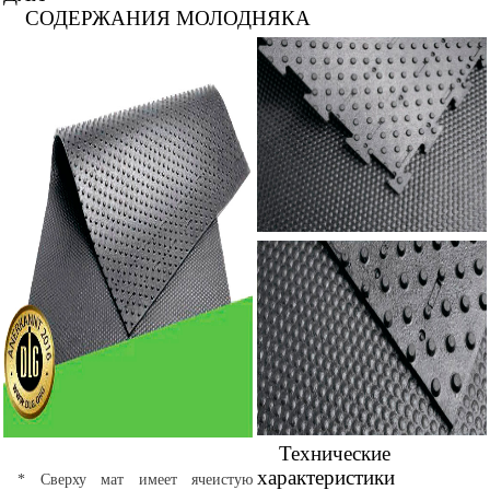
СОДЕРЖАНИЯ МОЛОДНЯКА
Технические
характеристики
* Сверху мат имеет ячеистую