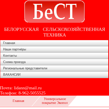
БЕЛОРУССКАЯ СЕЛЬСКОХОЗЯЙСТВЕННАЯ
ТЕХНИКА
Главная
Наши партнёры
Контакты
Схема проезда
Региональные представители
ВАКАНСИИ
Почта:
lidann@mail.ru
Телефон:
8-962-5055525
Универсальное
Главная
покрытие Экопол