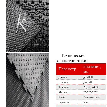
Технические
характеристики
Значение,
Параметр
мм
Длинна
до 2000
Ширина
До 1200
Толщина
20, 22, 24, 30
Мягкость
**/***/****
Край
Ровный / пазл
Гарантия
5 лет