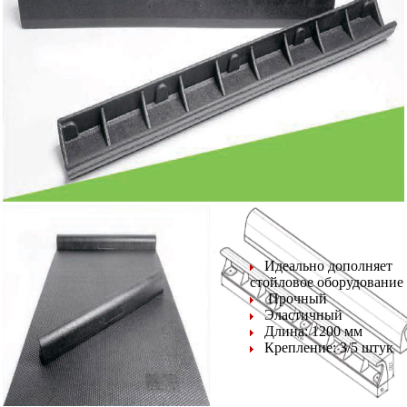
Идеально дополняет
стойловое оборудование
Прочный
Эластичный
Длина: 1200 мм
Крепление: 3/5 штук