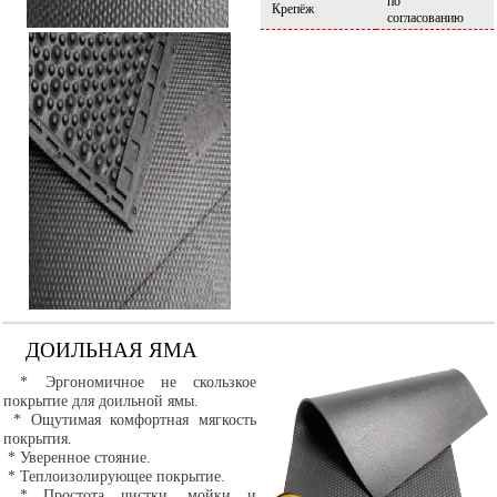
по
Крепёж
согласованию
ДОИЛЬНАЯ ЯМА
* Эргономичное не скользкое
покрытие для доильной ямы.
* Ощутимая комфортная мягкость
покрытия.
* Уверенное стояние.
* Теплоизолирующее покрытие.
* Простота чистки, мойки и