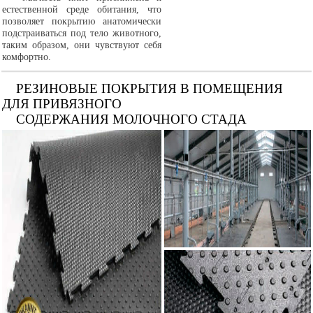
естественной среде обитания, что
позволяет покрытию анатомически
подстраиваться под тело животного,
таким образом, они чувствуют себя
комфортно.
РЕЗИНОВЫЕ ПОКРЫТИЯ В ПОМЕЩЕНИЯ
ДЛЯ ПРИВЯЗНОГО
СОДЕРЖАНИЯ МОЛОЧНОГО СТАДА