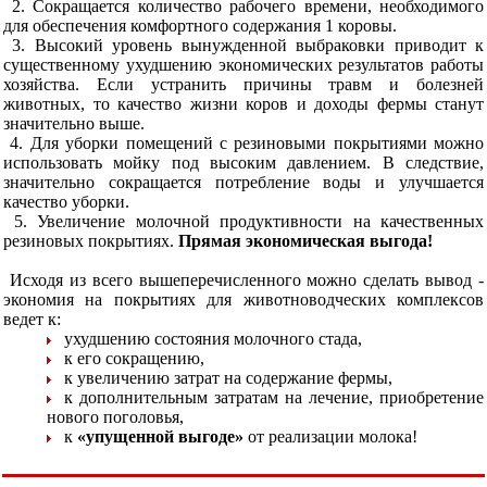
2. Сокращается количество рабочего времени, необходимого
для обеспечения комфортного содержания 1 коровы.
3. Высокий уровень вынужденной выбраковки приводит к
существенному ухудшению экономических результатов работы
хозяйства. Если устранить причины травм и болезней
животных, то качество жизни коров и доходы фермы станут
значительно выше.
4. Для уборки помещений с резиновыми покрытиями можно
использовать мойку под высоким давлением. В следствие,
значительно сокращается потребление воды и улучшается
качество уборки.
5. Увеличение молочной продуктивности на качественных
резиновых покрытиях.
Прямая экономическая выгода!
Исходя из всего вышеперечисленного можно сделать вывод -
экономия на покрытиях для животноводческих комплексов
ведет к:
ухудшению состояния молочного стада,
к его сокращению,
к увеличению затрат на содержание фермы,
к дополнительным затратам на лечение, приобретение
нового поголовья,
к
«упущенной выгоде»
от реализации молока!