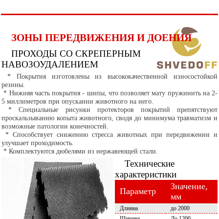
ЗОНЫ ПЕРЕДВИЖЕНИЯ И ДОЕНИЯ
ПРОХОДЫ СО СКРЕПЕРНЫМ
НАВОЗОУДАЛЕНИЕМ
* Покрытия изготовлены из высококачественной износостойкой
резины.
* Нижняя часть покрытия - шипы, что позволяет мату пружинить на 2-
5 миллиметров при опускании животного на него.
* Специальные рисунки протекторов покрытий препятствуют
проскальзыванию копыта животного, сводя до минимума травматизм и
возможные патологии конечностей.
* Способствует снижению стресса животных при передвижении и
улучшает проходимость.
* Комплектуются дюбелями из нержавеющей стали.
Технические
характеристики
Значение,
Параметр
мм
Длинна
до 2000
Ширина
До 1200