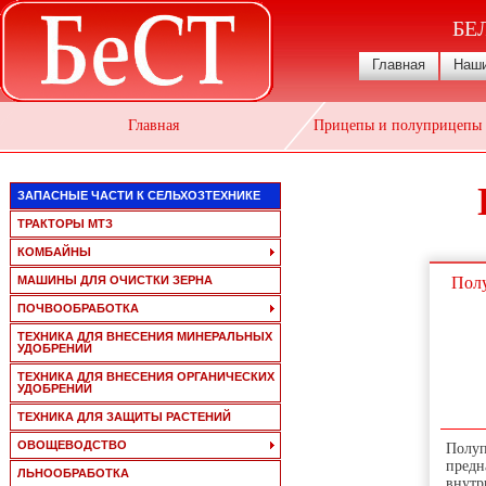
БЕ
Главная
Наши
Главная
Прицепы и полуприцепы д
ЗАПАСНЫЕ ЧАСТИ К СЕЛЬХОЗТЕХНИКЕ
ТРАКТОРЫ МТЗ
КОМБАЙНЫ
МАШИНЫ ДЛЯ ОЧИСТКИ ЗЕРНА
Пол
ПОЧВООБРАБОТКА
ТЕХНИКА ДЛЯ ВНЕСЕНИЯ МИНЕРАЛЬНЫХ
УДОБРЕНИЙ
ТЕХНИКА ДЛЯ ВНЕСЕНИЯ ОРГАНИЧЕСКИХ
УДОБРЕНИЙ
ТЕХНИКА ДЛЯ ЗАЩИТЫ РАСТЕНИЙ
ОВОЩЕВОДСТВО
Полуп
предн
ЛЬНООБРАБОТКА
внутр