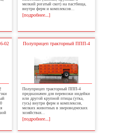
мелкий рогатый скот) на пастбища,
внутри ферм и комплексов...
[подробнее...]
6-02
Полуприцеп тракторный ППП-4
2
Полуприцеп тракторный ППП-4
узки
предназначен для перевозки индейки
тый
или другой крупной птицы (утка,
00
гусь) внутри ферм и комплексов,
ля
мелких животных в звероводческих
ьшой
хозяйствах...
[подробнее...]