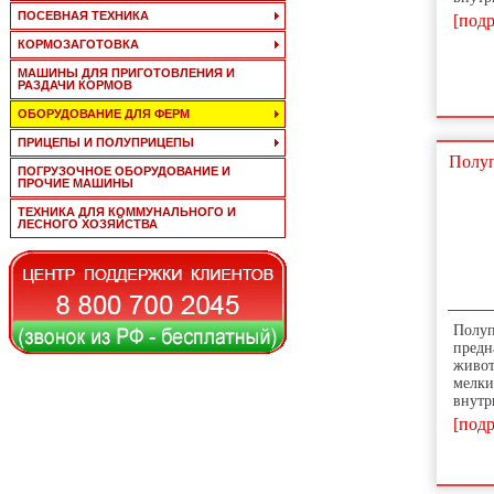
ПОСЕВНАЯ ТЕХНИКА
[подр
КОРМОЗАГОТОВКА
МАШИНЫ ДЛЯ ПРИГОТОВЛЕНИЯ И
РАЗДАЧИ КОРМОВ
ОБОРУДОВАНИЕ ДЛЯ ФЕРМ
ПРИЦЕПЫ И ПОЛУПРИЦЕПЫ
Полуп
ПОГРУЗОЧНОЕ ОБОРУДОВАНИЕ И
ПРОЧИЕ МАШИНЫ
ТЕХНИКА ДЛЯ КОММУНАЛЬНОГО И
ЛЕСНОГО ХОЗЯЙСТВА
Полуп
предн
живот
мелки
внутр
[подр