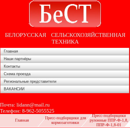
БЕЛОРУССКАЯ СЕЛЬСКОХОЗЯЙСТВЕННАЯ
ТЕХНИКА
Главная
Наши партнёры
Контакты
Схема проезда
Региональные представители
ВАКАНСИИ
Почта:
lidann@mail.ru
Телефон:
8-962-5055525
Пресс-подборщики
Пресс-подборщики для
Главная
рулонные ППР-Ф-1,8,
кормозаготовки
ППР-Ф-1,8-01