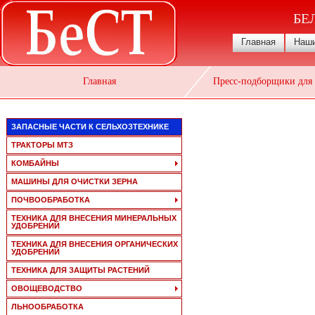
БЕ
Главная
Наши
Главная
Пресс-подборщики для 
ЗАПАСНЫЕ ЧАСТИ К СЕЛЬХОЗТЕХНИКЕ
ТРАКТОРЫ МТЗ
КОМБАЙНЫ
МАШИНЫ ДЛЯ ОЧИСТКИ ЗЕРНА
ПОЧВООБРАБОТКА
ТЕХНИКА ДЛЯ ВНЕСЕНИЯ МИНЕРАЛЬНЫХ
УДОБРЕНИЙ
ТЕХНИКА ДЛЯ ВНЕСЕНИЯ ОРГАНИЧЕСКИХ
УДОБРЕНИЙ
ТЕХНИКА ДЛЯ ЗАЩИТЫ РАСТЕНИЙ
ОВОЩЕВОДСТВО
ЛЬНООБРАБОТКА