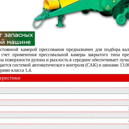
тоянной камерой прессования предназначен для подбора вал
 счет применения прессовальной камеры закрытого типа пр
а поверхности рулона и рыхлость в середине обеспечивает луч
ается системой автоматического контроля (САК) и шинами 13.
рами класса 1,4.
теристики