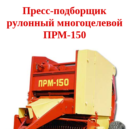
Пресс-подборщик
рулонный многоцелевой
ПРМ-150