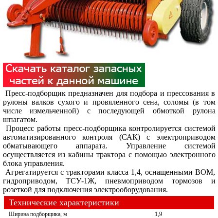
Пресс-подборщик предназначен для подбора и прессования в
рулоны валков сухого и провяленного сена, соломы (в том
числе измельченной) с последующей обмоткой рулона
шпагатом.
Процесс работы пресс-подборщика контролируется системой
автоматизированного контроля (САК) с электроприводом
обматывающего аппарата. Управление системой
осуществляется из кабины трактора с помощью электронного
блока управления.
Агрегатируется с тракторами класса 1,4, оснащенными ВОМ,
гидроприводом, ТСУ-1Ж, пневмоприводом тормозов и
розеткой для подключения электрооборудования.
Технические характеристики
Ширина подборщика, м
1,9