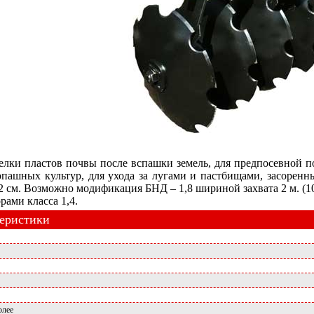
елки пластов почвы после вспашки земель, для предпосевной п
пашных культур, для ухода за лугами и пастбищами, засорен
 см. Возможно модификация БНД – 1,8 шириной захвата 2 м. (10
рами класса 1,4.
теристики
олее