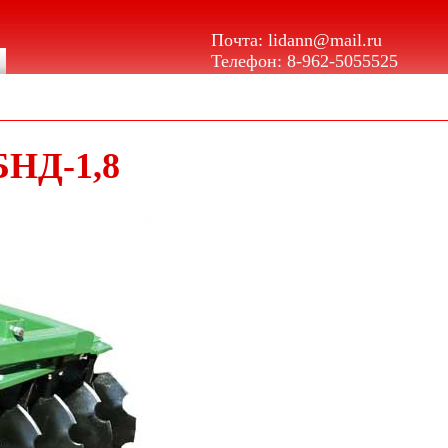
Почта:
lidann@mail.ru
Телефон:
8-962-5055525
БНД-1,8