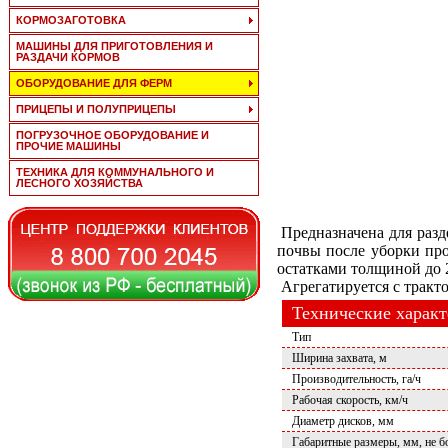
КОРМОЗАГОТОВКА
МАШИНЫ ДЛЯ ПРИГОТОВЛЕНИЯ И
РАЗДАЧИ КОРМОВ
ОБОРУДОВАНИЕ ДЛЯ ФЕРМ
ПРИЦЕПЫ И ПОЛУПРИЦЕПЫ
ПОГРУЗОЧНОЕ ОБОРУДОВАНИЕ И
ПРОЧИЕ МАШИНЫ
ТЕХНИКА ДЛЯ КОММУНАЛЬНОГО И
ЛЕСНОГО ХОЗЯЙСТВА
Предназначена для разд
почвы после уборки про
остатками толщиной до 2
Агрегатируется с тракто
Технические харак
Тип
Ширина захвата, м
Производительность, га/ч
Рабочая скорость, км/ч
Диаметр дисков, мм
Габаритные размеры, мм, не б