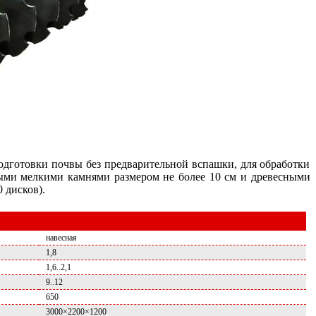
одготовки почвы без предварительной вспашки, для обработки
ными мелкими камнями размером не более 10 см и древесными
 дисков).
навесная
1,8
1,6..2,1
9..12
650
3000×2200×1200