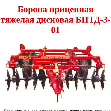
Борона прицепная
тяжелая дисковая БПТД-3-
01
Предназначена для раздела пластов почвы после вспашки