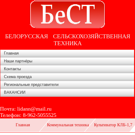
БЕЛОРУССКАЯ СЕЛЬСКОХОЗЯЙСТВЕННАЯ
ТЕХНИКА
Главная
Наши партнёры
Контакты
Схема проезда
Региональные представители
ВАКАНСИИ
Почта:
lidann@mail.ru
Телефон:
8-962-5055525
Главная
Коммунальная техника
Культиватор КЛБ-1,7