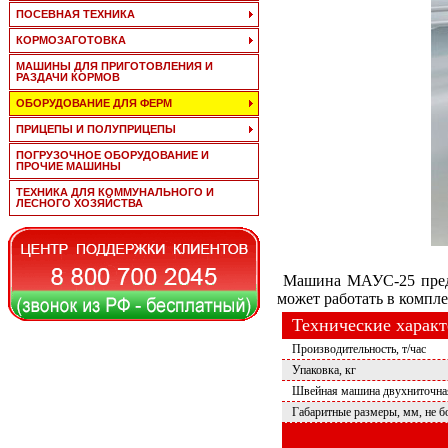
ПОСЕВНАЯ ТЕХНИКА
КОРМОЗАГОТОВКА
МАШИНЫ ДЛЯ ПРИГОТОВЛЕНИЯ И
РАЗДАЧИ КОРМОВ
ОБОРУДОВАНИЕ ДЛЯ ФЕРМ
ПРИЦЕПЫ И ПОЛУПРИЦЕПЫ
ПОГРУЗОЧНОЕ ОБОРУДОВАНИЕ И
ПРОЧИЕ МАШИНЫ
ТЕХНИКА ДЛЯ КОММУНАЛЬНОГО И
ЛЕСНОГО ХОЗЯЙСТВА
Машина МАУС-25 предназ
может работать в компл
Технические харак
Производительность, т/час
Упаковка, кг
Швейная машина двухниточна
Габаритные размеры, мм, не б