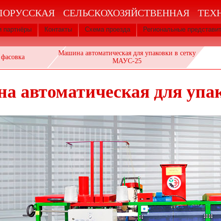
ЛОРУССКАЯ СЕЛЬСКОХОЗЯЙСТВЕННАЯ ТЕХ
 партнёры
Контакты
Схема проезда
Региональные представи
Машина автоматическая для упаковки в сетку
 фасовка
МАУС-25
а автоматическая для упа