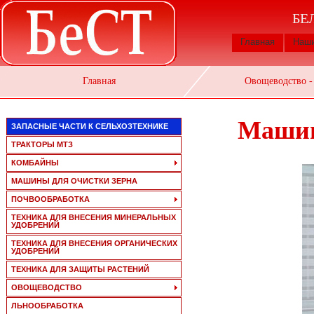
БЕ
Главная
Наши
Главная
Овощеводство -
Машин
ЗАПАСНЫЕ ЧАСТИ К СЕЛЬХОЗТЕХНИКЕ
ТРАКТОРЫ МТЗ
КОМБАЙНЫ
МАШИНЫ ДЛЯ ОЧИСТКИ ЗЕРНА
ПОЧВООБРАБОТКА
ТЕХНИКА ДЛЯ ВНЕСЕНИЯ МИНЕРАЛЬНЫХ
УДОБРЕНИЙ
ТЕХНИКА ДЛЯ ВНЕСЕНИЯ ОРГАНИЧЕСКИХ
УДОБРЕНИЙ
ТЕХНИКА ДЛЯ ЗАЩИТЫ РАСТЕНИЙ
ОВОЩЕВОДСТВО
ЛЬНООБРАБОТКА