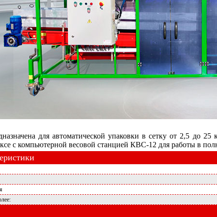
начена для автоматической упаковки в сетку от 2,5 до 25 кг
ексе с компьютерной весовой станцией КВС-12 для работы в по
теристики
я
олее: