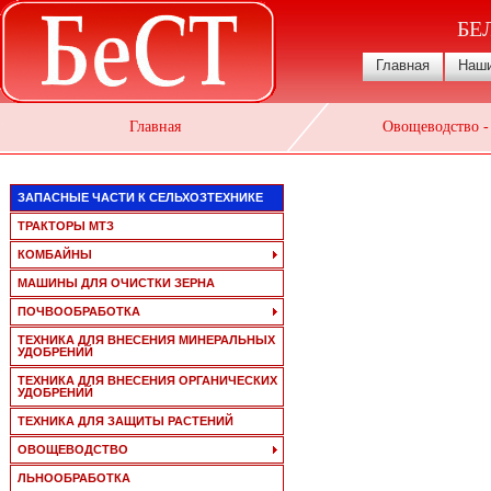
БЕ
Главная
Наши
Главная
Овощеводство -
ЗАПАСНЫЕ ЧАСТИ К СЕЛЬХОЗТЕХНИКЕ
ТРАКТОРЫ МТЗ
КОМБАЙНЫ
МАШИНЫ ДЛЯ ОЧИСТКИ ЗЕРНА
ПОЧВООБРАБОТКА
ТЕХНИКА ДЛЯ ВНЕСЕНИЯ МИНЕРАЛЬНЫХ
УДОБРЕНИЙ
ТЕХНИКА ДЛЯ ВНЕСЕНИЯ ОРГАНИЧЕСКИХ
УДОБРЕНИЙ
ТЕХНИКА ДЛЯ ЗАЩИТЫ РАСТЕНИЙ
ОВОЩЕВОДСТВО
ЛЬНООБРАБОТКА