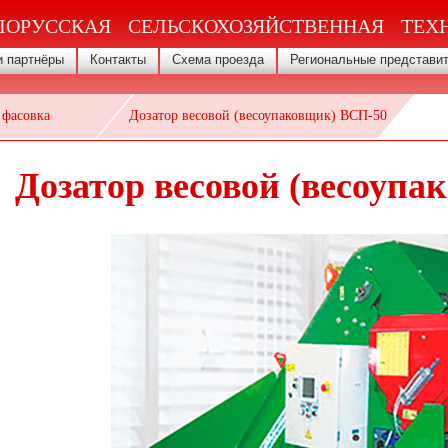
ЛОРУССКАЯ СЕЛЬСКОХОЗЯЙСТВЕННАЯ ТЕХ
 партнёры
Контакты
Схема проезда
Региональные представи
 фасовка
Дозатор весовой (весоупаковщик) ВСП-50
Дозатор весовой (весоуп