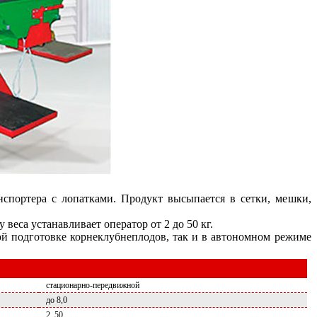
портера с лопатками. Продукт высыпается в сетки, мешки,
еса устанавливает оператор от 2 до 50 кг.
ой подготовке корнеклубнеплодов, так и в автономном режиме
стационарно-передвижной
до 8,0
2..50