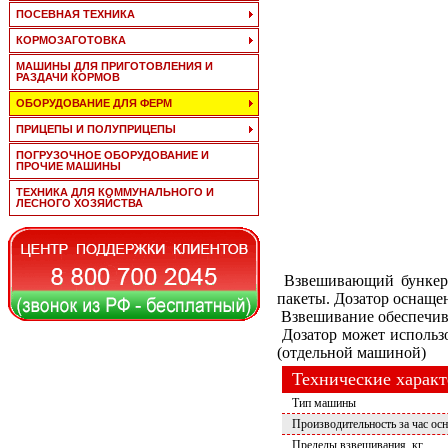
ПОСЕВНАЯ ТЕХНИКА
КОРМОЗАГОТОВКА
МАШИНЫ ДЛЯ ПРИГОТОВЛЕНИЯ И
РАЗДАЧИ КОРМОВ
ОБОРУДОВАНИЕ ДЛЯ ФЕРМ
ПРИЦЕПЫ И ПОЛУПРИЦЕПЫ
ПОГРУЗОЧНОЕ ОБОРУДОВАНИЕ И
ПРОЧИЕ МАШИНЫ
ТЕХНИКА ДЛЯ КОММУНАЛЬНОГО И
ЛЕСНОГО ХОЗЯЙСТВА
Взвешивающий бункер з
пакеты. Дозатор оснаще
Взвешивание обеспечива
Дозатор может использо
(отдельной машиной)
Технические харак
Тип машины
Производительность за час осн
Пределы взвешивания, кг