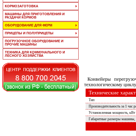
КОРМОЗАГОТОВКА
МАШИНЫ ДЛЯ ПРИГОТОВЛЕНИЯ И
РАЗДАЧИ КОРМОВ
ОБОРУДОВАНИЕ ДЛЯ ФЕРМ
ПРИЦЕПЫ И ПОЛУПРИЦЕПЫ
ПОГРУЗОЧНОЕ ОБОРУДОВАНИЕ И
ПРОЧИЕ МАШИНЫ
ТЕХНИКА ДЛЯ КОММУНАЛЬНОГО И
ЛЕСНОГО ХОЗЯЙСТВА
Конвейеры перегрузоч
технологическому циклу
Технические харак
Тип
Производительность за 1 час р
Установленная мощность, кВт
Габаритные размеры машины,