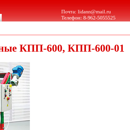
Почта:
lidann@mail.ru
Телефон:
8-962-5055525
ные КПП-600, КПП-600-01