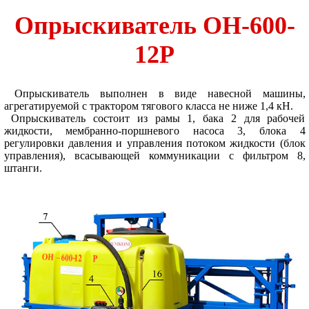
Опрыскиватель ОН-600-
12Р
Опрыскиватель выполнен в виде навесной машины,
агрегатируемой с трактором тягового класса не ниже 1,4 кН.
Опрыскиватель состоит из рамы 1, бака 2 для рабочей
жидкости, мембранно-поршневого насоса 3, блока 4
регулировки давления и управления потоком жидкости (блок
управления), всасывающей коммуникации с фильтром 8,
штанги.