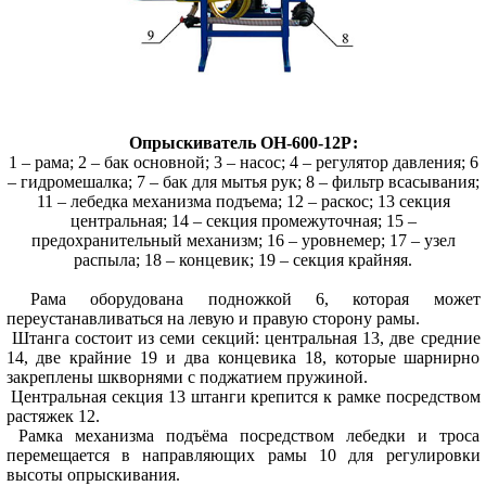
Опрыскиватель ОН-600-12Р:
1 – рама; 2 – бак основной; 3 – насос; 4 – регулятор давления; 6
– гидромешалка; 7 – бак для мытья рук; 8 – фильтр всасывания;
11 – лебедка механизма подъема; 12 – раскос; 13 секция
центральная; 14 – секция промежуточная; 15 –
предохранительный механизм; 16 – уровнемер; 17 – узел
распыла; 18 – концевик; 19 – секция крайняя.
Рама оборудована подножкой 6, которая может
переустанавливаться на левую и правую сторону рамы.
Штанга состоит из семи секций: центральная 13, две средние
14, две крайние 19 и два концевика 18, которые шарнирно
закреплены шкворнями с поджатием пружиной.
Центральная секция 13 штанги крепится к рамке посредством
растяжек 12.
Рамка механизма подъёма посредством лебедки и троса
перемещается в направляющих рамы 10 для регулировки
высоты опрыскивания.