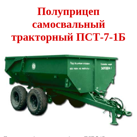
Полуприцеп
самосвальный
тракторный ПСТ-7-1Б