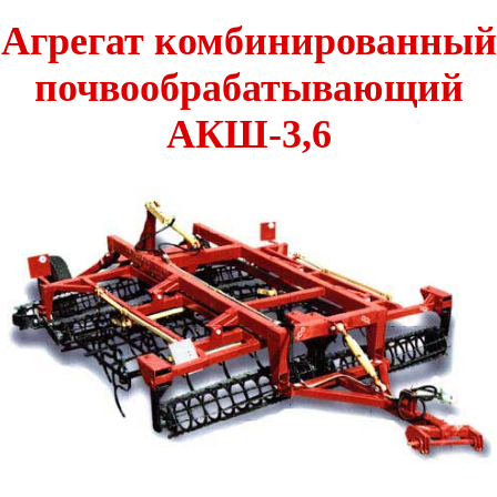
Агрегат комбинированный
почвообрабатывающий
АКШ-3,6